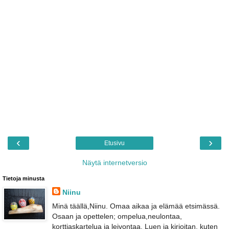
‹
›
Etusivu
Näytä internetversio
Tietoja minusta
Niinu
Minä täällä,Niinu. Omaa aikaa ja elämää etsimässä.
Osaan ja opettelen; ompelua,neulontaa,
korttiaskartelua ja leivontaa. Luen ja kirjoitan, kuten