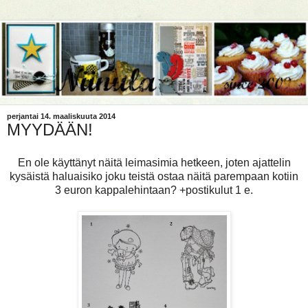
perjantai 14. maaliskuuta 2014
MYYDÄÄN!
En ole käyttänyt näitä leimasimia hetkeen, joten ajattelin
kysäistä haluaisiko joku teistä ostaa näitä parempaan kotiin
3 euron kappalehintaan? +postikulut 1 e.