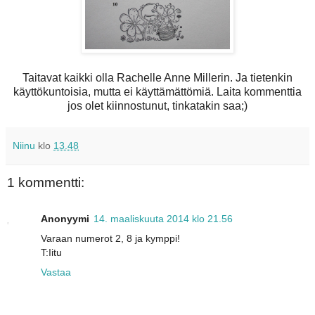
Taitavat kaikki olla Rachelle Anne Millerin. Ja tietenkin
käyttökuntoisia, mutta ei käyttämättömiä. Laita kommenttia
jos olet kiinnostunut, tinkatakin saa;)
Niinu
klo
13.48
1 kommentti:
Anonyymi
14. maaliskuuta 2014 klo 21.56
Varaan numerot 2, 8 ja kymppi!
T:Iitu
Vastaa